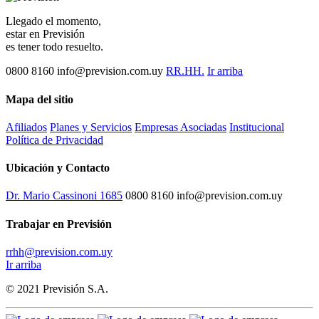
Llegado el momento,
estar en Previsión
es tener todo resuelto.
0800 8160
info@prevision.com.uy
RR.HH.
Ir arriba
Mapa del sitio
Afiliados
Planes y Servicios
Empresas Asociadas
Institucional
Política de Privacidad
Ubicación y Contacto
Dr. Mario Cassinoni 1685
0800 8160
info@prevision.com.uy
Trabajar en Previsión
rrhh@prevision.com.uy
Ir arriba
© 2021 Previsión S.A.