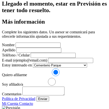
Llegado el momento, estar en Previsión es
tener todo resuelto.
Más información
Complete los siguientes datos. Un asesor se comunicará para
ofrecerle información ajustada a sus requerimientos.
Nombre
Apellido
Teléfono / Celular
E-mail (ejemplo@email.com)
Estoy interesado en
Quiero afiliarme
Soy afiliado/a
Comentarios
Política de Privacidad
Enviar
Mi Cuenta
Contacto