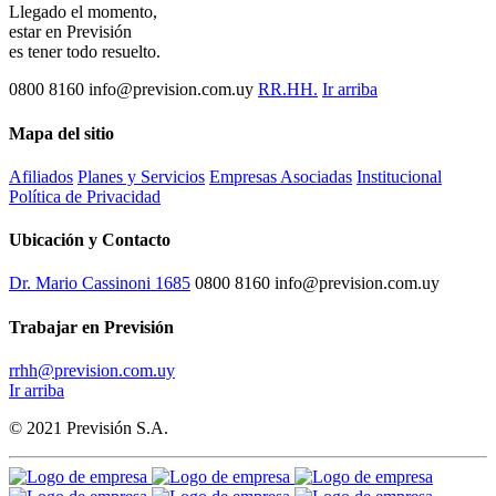
Llegado el momento,
estar en Previsión
es tener todo resuelto.
0800 8160
info@prevision.com.uy
RR.HH.
Ir arriba
Mapa del sitio
Afiliados
Planes y Servicios
Empresas Asociadas
Institucional
Política de Privacidad
Ubicación y Contacto
Dr. Mario Cassinoni 1685
0800 8160
info@prevision.com.uy
Trabajar en Previsión
rrhh@prevision.com.uy
Ir arriba
© 2021 Previsión S.A.